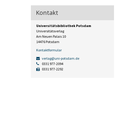
Kontakt
Universitätsbibliothek Potsdam
Universitätsverlag
Am Neuen Palais 10
14476 Potsdam
Kontaktformular
verlag@uni-potsdam.de
0331 977-2094
0331 977-2292