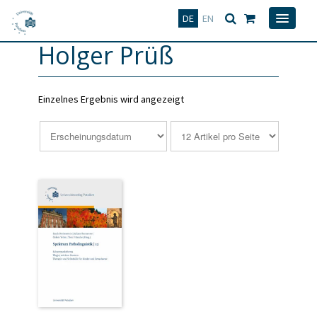
Deutsch
English
DE
EN
Holger Prüß
Einzelnes Ergebnis wird angezeigt