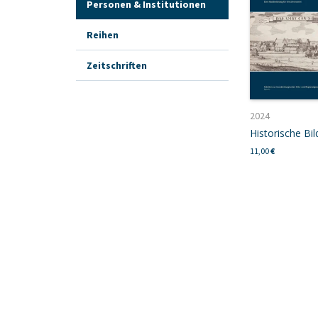
Personen & Institutionen
Reihen
Zeitschriften
2024
Historische Bil
11,00
€