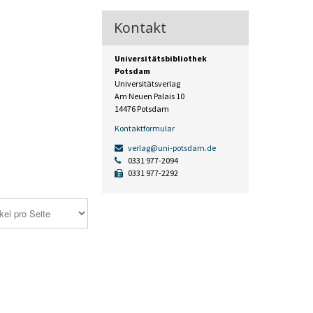
Kontakt
Universitätsbibliothek
Potsdam
Universitätsverlag
Am Neuen Palais 10
14476 Potsdam
Kontaktformular
verlag@uni-potsdam.de
0331 977-2094
0331 977-2292