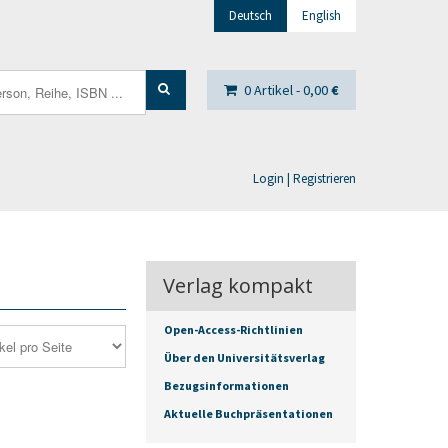
Deutsch
English
0 Artikel -
0,00
€
Login | Registrieren
Verlag kompakt
Open-Access-Richtlinien
Über den Universitätsverlag
Bezugsinformationen
Aktuelle Buchpräsentationen