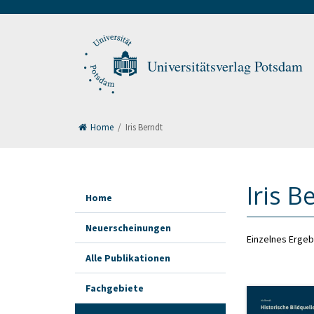
Universitätsverlag Potsdam
Home
/
Iris Berndt
Iris B
Home
Neuerscheinungen
Einzelnes Ergeb
Alle Publikationen
Fachgebiete