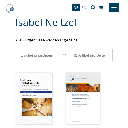
Deutsch
English
DE
EN
Isabel Neitzel
Alle 3 Ergebnisse werden angezeigt