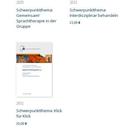
2025
2022
Schwerpunktthema:
Schwerpunktthema:
Gemeinsam!
Interdisziplinär behandeln
Sprachtherapie in der
15,00
€
Gruppe
2021
Schwerpunktthema: Klick
für Klick
10,00
€