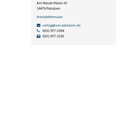
Am Neuen Palais 10
14476 Potsdam
Kontaktformular
verlag@uni-potsdam.de
0331 977-2094
0331 977-2292