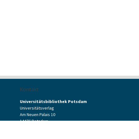
Kontakt
Universitätsbibliothek Potsdam
Universitätsverlag
Am Neuen Palais 10
14476 Potsdam
Kontaktformular