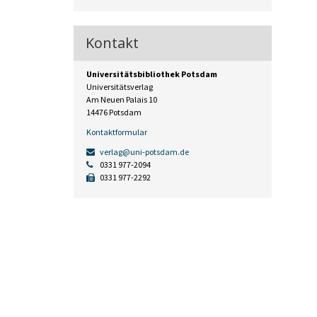
Kontakt
Universitätsbibliothek Potsdam
Universitätsverlag
Am Neuen Palais 10
14476 Potsdam
Kontaktformular
verlag@uni-potsdam.de
0331 977-2094
0331 977-2292