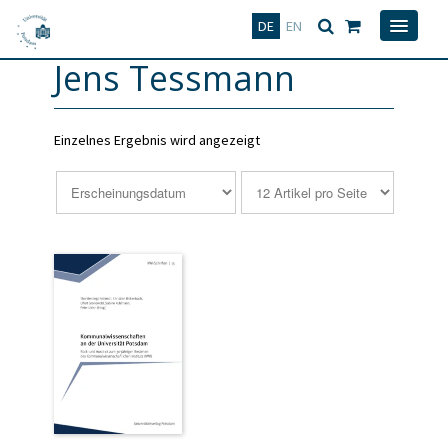
Deutsch
English
DE
EN
Jens Tessmann
Einzelnes Ergebnis wird angezeigt