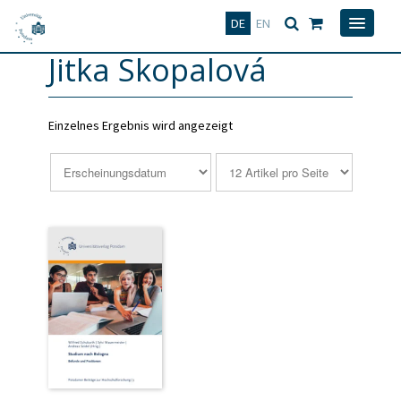
Deutsch
English
DE
EN
Jitka Skopalová
Einzelnes Ergebnis wird angezeigt