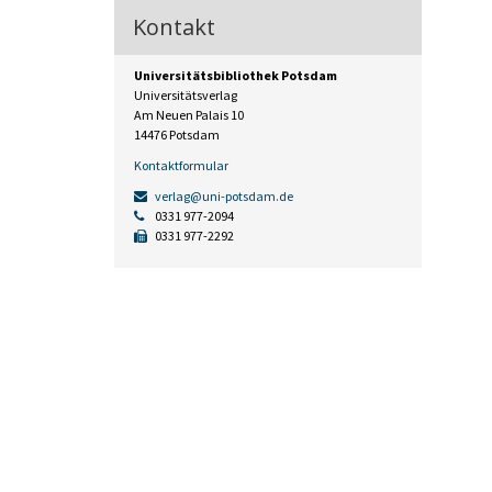
Kontakt
Universitätsbibliothek Potsdam
Universitätsverlag
Am Neuen Palais 10
14476 Potsdam
Kontaktformular
verlag@uni-potsdam.de
0331 977-2094
0331 977-2292