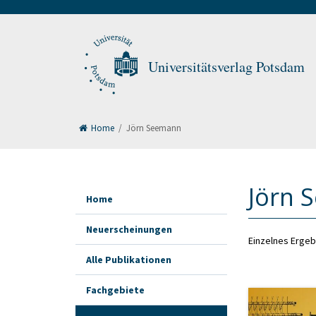
Universitätsverlag Potsdam
Home
/
Jörn Seemann
Jörn 
Home
Neuerscheinungen
Einzelnes Ergeb
Alle Publikationen
Fachgebiete