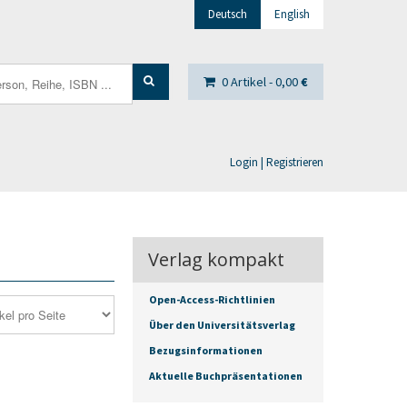
Deutsch
English
0 Artikel -
0,00
€
Login | Registrieren
Verlag kompakt
Open-Access-Richtlinien
Über den Universitätsverlag
Bezugsinformationen
Aktuelle Buchpräsentationen