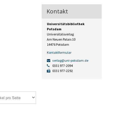
Kontakt
Universitätsbibliothek
Potsdam
Universitätsverlag
Am Neuen Palais 10
14476 Potsdam
Kontaktformular
verlag@uni-potsdam.de
0331 977-2094
0331 977-2292