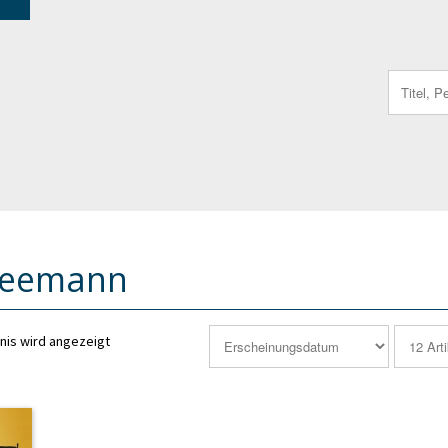
Search
for:
Seemann
nis wird angezeigt