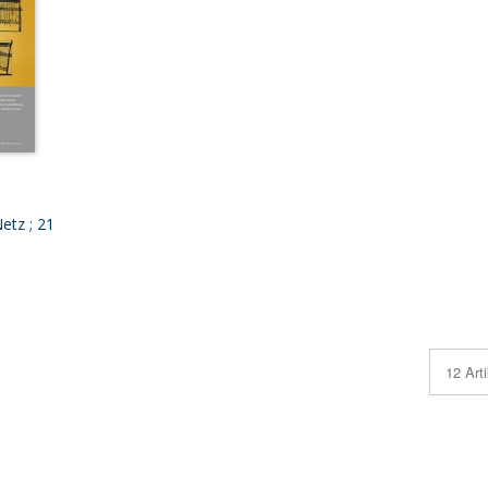
etz ; 21