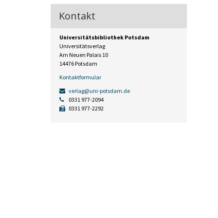
Kontakt
Universitätsbibliothek Potsdam
Universitätsverlag
Am Neuen Palais 10
14476 Potsdam
Kontaktformular
verlag@uni-potsdam.de
0331 977-2094
0331 977-2292