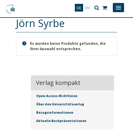
Deutsch
English
DE
EN
Jörn Syrbe
Es wurden keine Produkte gefunden, die
Ihrer Auswahl entsprechen.
Verlag kompakt
Open-Access-Richtlinien
Über den Universitätsverlag
Bezugsinformationen
Aktuelle Buchpräsentationen