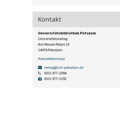
Kontakt
Universitätsbibliothek Potsdam
Universitätsverlag
Am Neuen Palais 10
14476 Potsdam
Kontaktformular
verlag@uni-potsdam.de
0331 977-2094
0331 977-2292