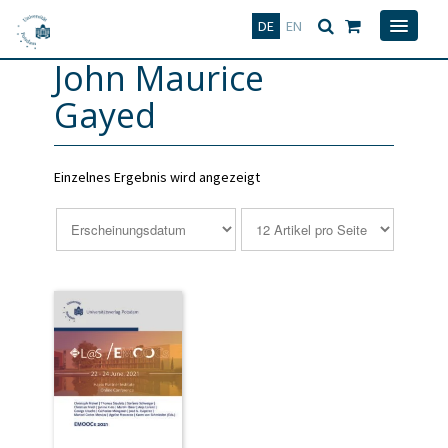
Deutsch
English
DE
EN
John Maurice
Gayed
Einzelnes Ergebnis wird angezeigt