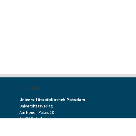
Kontakt
Universitätsbibliothek Potsdam
Universitätsverlag
Am Neuen Palais 10
14476 Potsdam
Kontaktformular