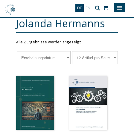
Deutsch
English
DE
EN
Jolanda Hermanns
Alle 2 Ergebnisse werden angezeigt