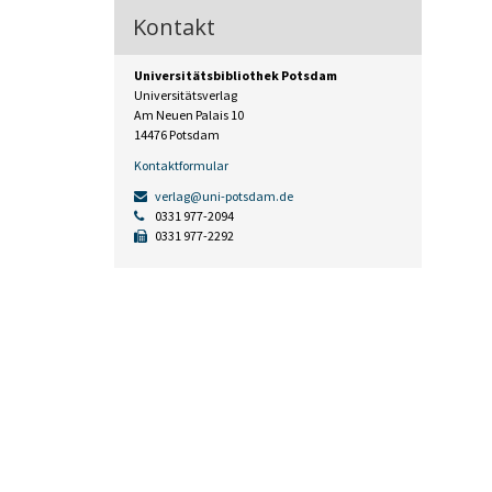
Kontakt
Universitätsbibliothek Potsdam
Universitätsverlag
Am Neuen Palais 10
14476 Potsdam
Kontaktformular
verlag@uni-potsdam.de
0331 977-2094
0331 977-2292