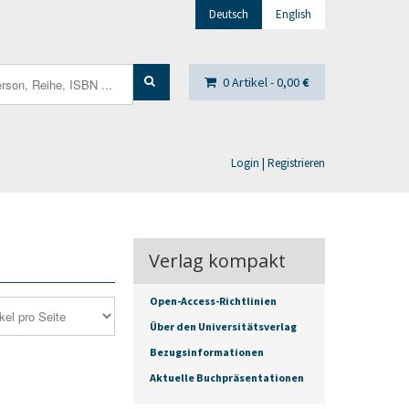
Deutsch
English
0 Artikel -
0,00
€
Login | Registrieren
Verlag kompakt
Open-Access-Richtlinien
Über den Universitätsverlag
Bezugsinformationen
Aktuelle Buchpräsentationen