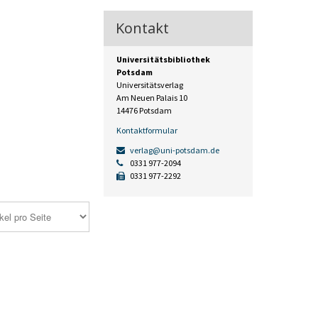
Kontakt
Universitätsbibliothek
Potsdam
Universitätsverlag
Am Neuen Palais 10
14476 Potsdam
Kontaktformular
verlag@uni-potsdam.de
0331 977-2094
0331 977-2292