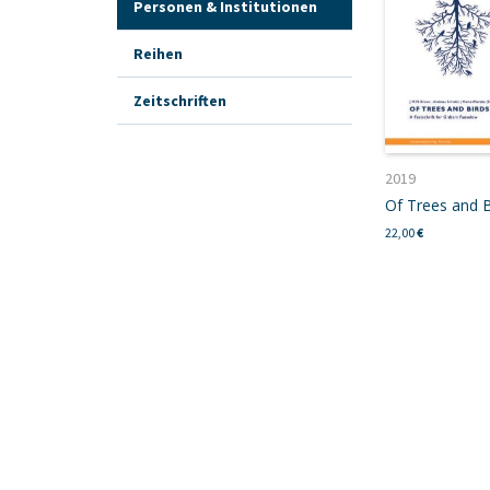
Personen & Institutionen
Reihen
Zeitschriften
2019
Of Trees and B
22,00
€