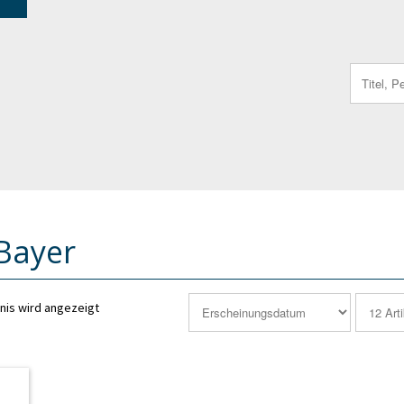
Search
for:
 Bayer
nis wird angezeigt