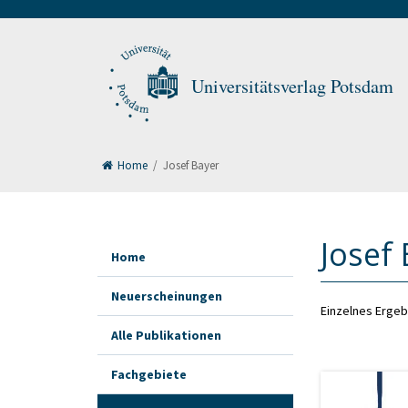
Universitätsverlag Potsdam
Home
/
Josef Bayer
Josef
Home
Neuerscheinungen
Einzelnes Ergeb
Alle Publikationen
Fachgebiete