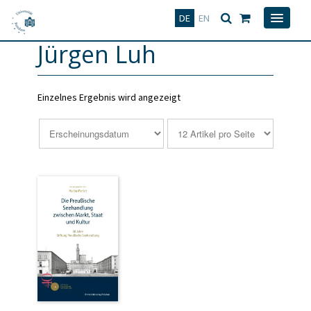
Deutsch
English
DE
EN
Jürgen Luh
Einzelnes Ergebnis wird angezeigt