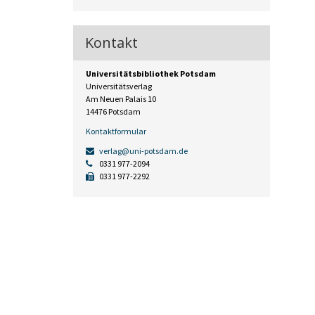
Kontakt
Universitätsbibliothek Potsdam
Universitätsverlag
Am Neuen Palais 10
14476 Potsdam
Kontaktformular
verlag@uni-potsdam.de
0331 977-2094
0331 977-2292