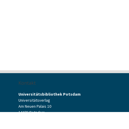
Kontakt
Universitätsbibliothek Potsdam
Universitätsverlag
Am Neuen Palais 10
14476 Potsdam
Kontaktformular