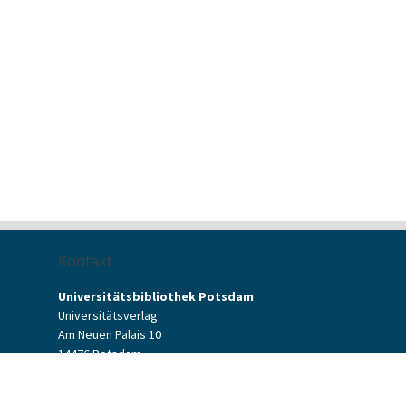
Kontakt
Universitätsbibliothek Potsdam
Universitätsverlag
Am Neuen Palais 10
14476 Potsdam
Kontaktformular