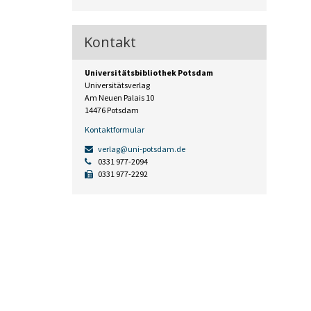
Kontakt
Universitätsbibliothek Potsdam
Universitätsverlag
Am Neuen Palais 10
14476 Potsdam
Kontaktformular
verlag@uni-potsdam.de
0331 977-2094
0331 977-2292