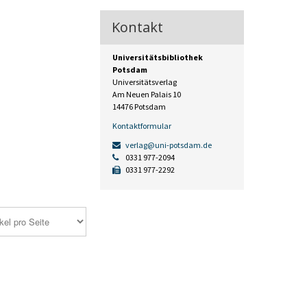
Kontakt
Universitätsbibliothek
Potsdam
Universitätsverlag
Am Neuen Palais 10
14476 Potsdam
Kontaktformular
verlag@uni-potsdam.de
0331 977-2094
0331 977-2292