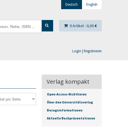
Deutsch
English
0 Artikel -
0,00
€
Login | Registrieren
Verlag kompakt
Open-Access-Richtlinien
Über den Universitätsverlag
Bezugsinformationen
Aktuelle Buchpräsentationen