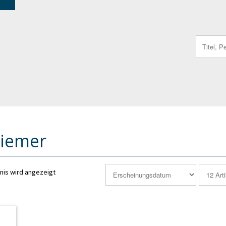
Search
for:
Siemer
nis wird angezeigt