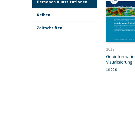
Personen & Institutionen
Reihen
Zeitschriften
2017
Geoinformatio
Visualisierung
16,00
€