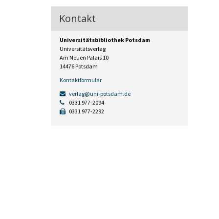
Kontakt
Universitätsbibliothek Potsdam
Universitätsverlag
Am Neuen Palais 10
14476 Potsdam
Kontaktformular
verlag@uni-potsdam.de
0331 977-2094
0331 977-2292