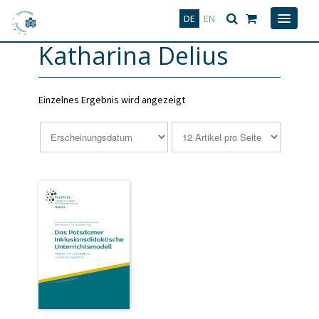
Deutsch
English
DE
EN
Katharina Delius
Einzelnes Ergebnis wird angezeigt