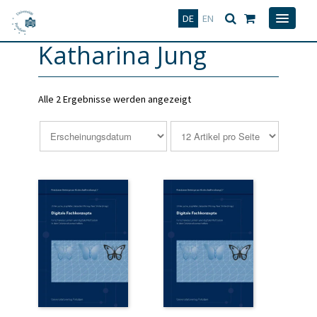
Deutsch
English
DE
EN
Katharina Jung
Alle 2 Ergebnisse werden angezeigt