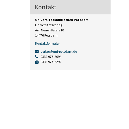
Kontakt
Universitätsbibliothek Potsdam
Universitätsverlag
Am Neuen Palais 10
14476 Potsdam
Kontaktformular
verlag@uni-potsdam.de
0331 977-2094
0331 977-2292