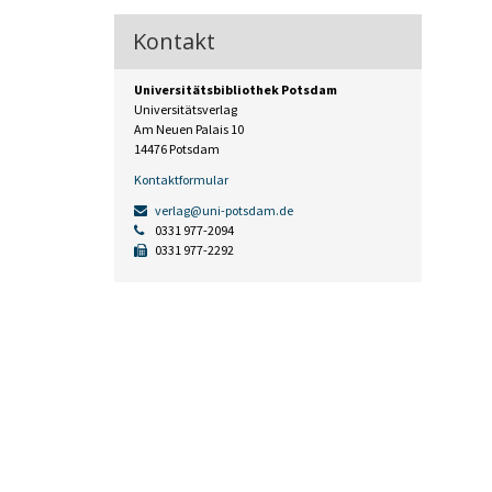
Kontakt
Universitätsbibliothek Potsdam
Universitätsverlag
Am Neuen Palais 10
14476 Potsdam
Kontaktformular
verlag@uni-potsdam.de
0331 977-2094
0331 977-2292