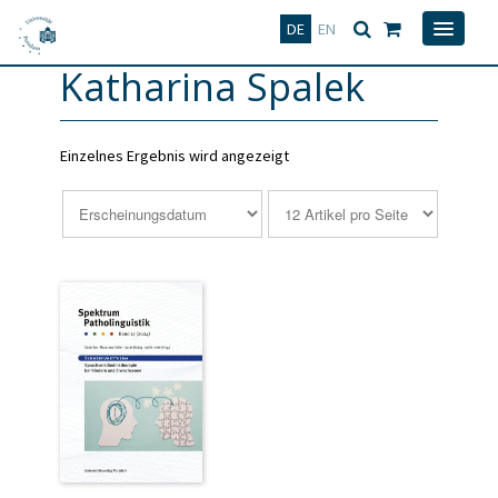
Deutsch
English
DE
EN
Katharina Spalek
Einzelnes Ergebnis wird angezeigt