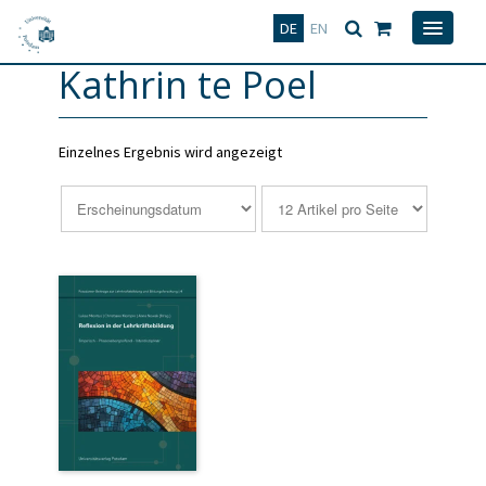
Deutsch
English
DE
EN
Kathrin te Poel
Einzelnes Ergebnis wird angezeigt