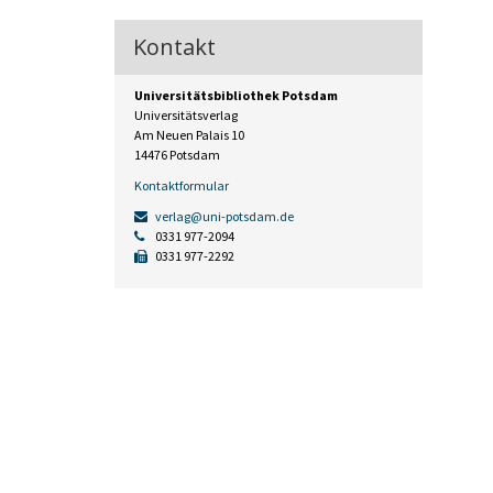
Kontakt
Universitätsbibliothek Potsdam
Universitätsverlag
Am Neuen Palais 10
14476 Potsdam
Kontaktformular
verlag@uni-potsdam.de
0331 977-2094
0331 977-2292