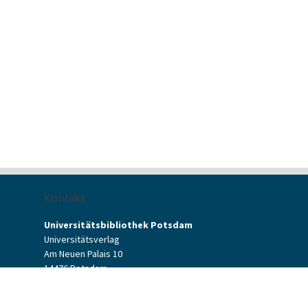
Kontakt
Universitätsbibliothek Potsdam
Universitätsverlag
Am Neuen Palais 10
14476 Potsdam
Kontaktformular