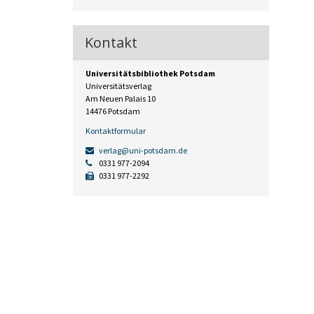
Kontakt
Universitätsbibliothek Potsdam
Universitätsverlag
Am Neuen Palais 10
14476 Potsdam
Kontaktformular
verlag@uni-potsdam.de
0331 977-2094
0331 977-2292