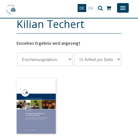
Deutsch
English
DE
EN
Kilian Techert
Einzelnes Ergebnis wird angezeigt