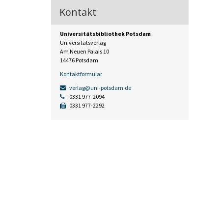
Kontakt
Universitätsbibliothek Potsdam
Universitätsverlag
Am Neuen Palais 10
14476 Potsdam
Kontaktformular
verlag@uni-potsdam.de
0331 977-2094
0331 977-2292