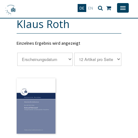
Deutsch
English
DE
EN
Klaus Roth
Einzelnes Ergebnis wird angezeigt