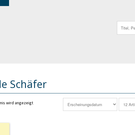
Search
for:
le Schäfer
nis wird angezeigt