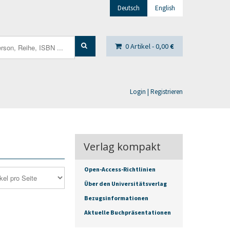
Deutsch
English
0 Artikel -
0,00
€
Login | Registrieren
Verlag kompakt
Open-Access-Richtlinien
Über den Universitätsverlag
Bezugsinformationen
Aktuelle Buchpräsentationen