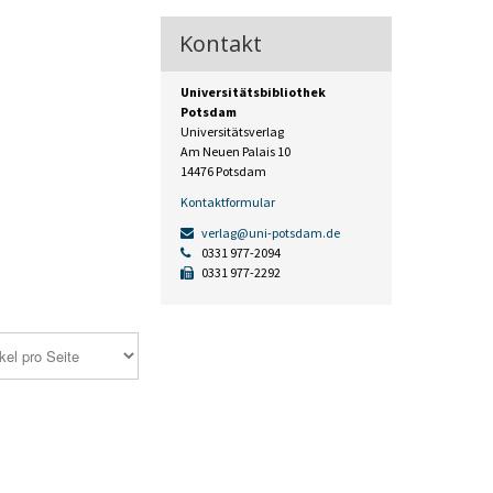
Kontakt
Universitätsbibliothek
Potsdam
Universitätsverlag
Am Neuen Palais 10
14476 Potsdam
Kontaktformular
verlag@uni-potsdam.de
0331 977-2094
0331 977-2292