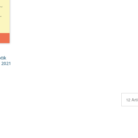
tik
I 2021