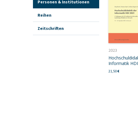
Personen & Institutionen
Reihen
Zeitschriften
2023
Hochschuldidak
Informatik HD
21,50
€