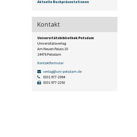
Aktuelle Buchpräsentationen
Kontakt
Universitätsbibliothek Potsdam
Universitätsverlag
Am Neuen Palais 10
14476 Potsdam
Kontaktformular
verlag@uni-potsdam.de
0331 977-2094
0331 977-2292