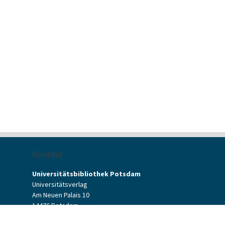
Kontakt
Universitätsbibliothek Potsdam
Universitätsverlag
Am Neuen Palais 10
14476 Potsdam
Kontaktformular