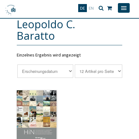
Deutsch
English
DE
EN
Leopoldo C.
Baratto
Einzelnes Ergebnis wird angezeigt