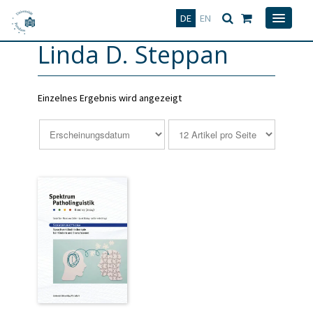
Deutsch
English
DE
EN
Linda D. Steppan
Einzelnes Ergebnis wird angezeigt