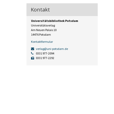
Kontakt
Universitätsbibliothek Potsdam
Universitätsverlag
Am Neuen Palais 10
14476 Potsdam
Kontaktformular
verlag@uni-potsdam.de
0331 977-2094
0331 977-2292