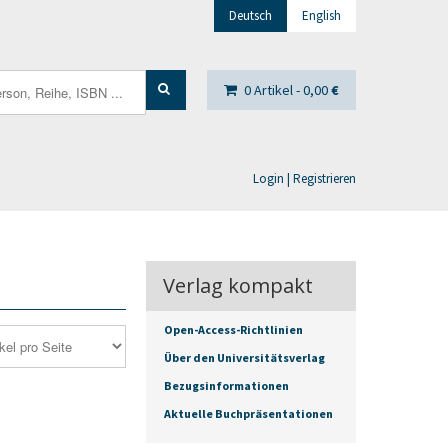
Deutsch
English
0 Artikel -
0,00
€
Login | Registrieren
Verlag kompakt
Open-Access-Richtlinien
Über den Universitätsverlag
Bezugsinformationen
Aktuelle Buchpräsentationen