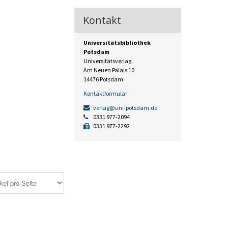
Kontakt
Universitätsbibliothek
Potsdam
Universitätsverlag
Am Neuen Palais 10
14476 Potsdam
Kontaktformular
verlag@uni-potsdam.de
0331 977-2094
0331 977-2292