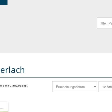
Search
for:
Gerlach
nis wird angezeigt