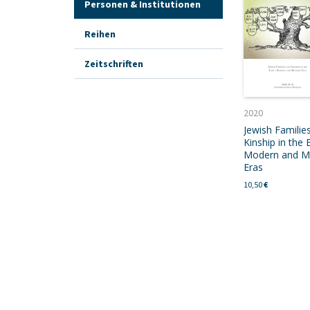
Personen & Institutionen
Reihen
Zeitschriften
2020
Jewish Familie
Kinship in the 
Modern and M
Eras
10,50
€