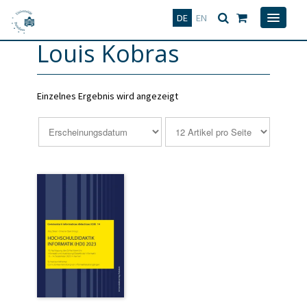
Deutsch
English
DE
EN
Louis Kobras
Einzelnes Ergebnis wird angezeigt