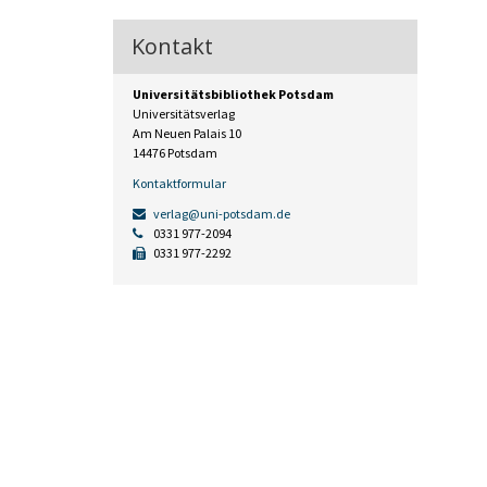
Kontakt
Universitätsbibliothek Potsdam
Universitätsverlag
Am Neuen Palais 10
14476 Potsdam
Kontaktformular
verlag@uni-potsdam.de
0331 977-2094
0331 977-2292