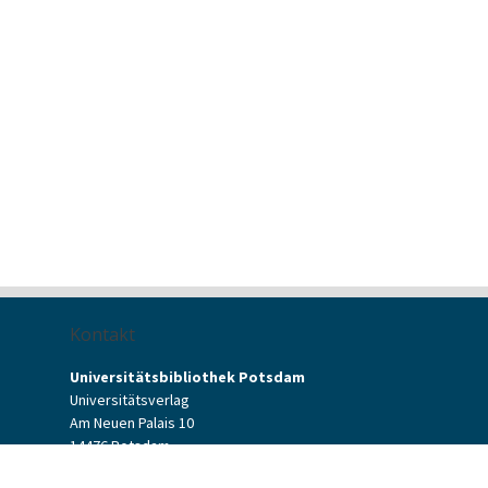
Kontakt
Universitätsbibliothek Potsdam
Universitätsverlag
Am Neuen Palais 10
14476 Potsdam
Kontaktformular