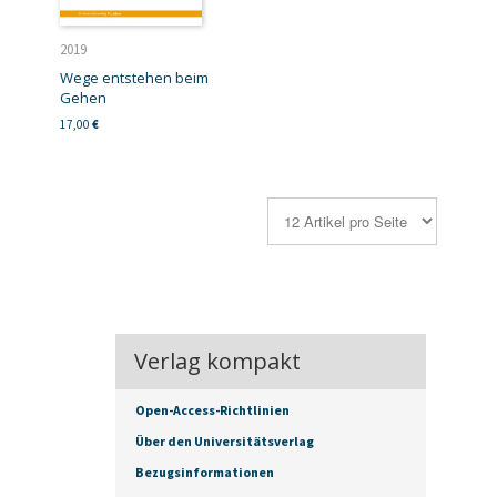
2019
Wege entstehen beim
Gehen
17,00
€
Verlag kompakt
Open-Access-Richtlinien
Über den Universitätsverlag
Bezugsinformationen