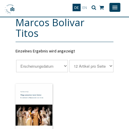
Deutsch
English
DE
EN
Marcos Bolivar
Titos
Einzelnes Ergebnis wird angezeigt