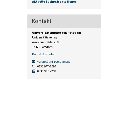
Aktuelle Buchpräsentationen
Kontakt
Universitätsbibliothek Potsdam
Universitätsverlag
Am Neuen Palais 10
14476 Potsdam
Kontaktformular
verlag@uni-potsdam.de
0331 977-2094
0331 977-2292