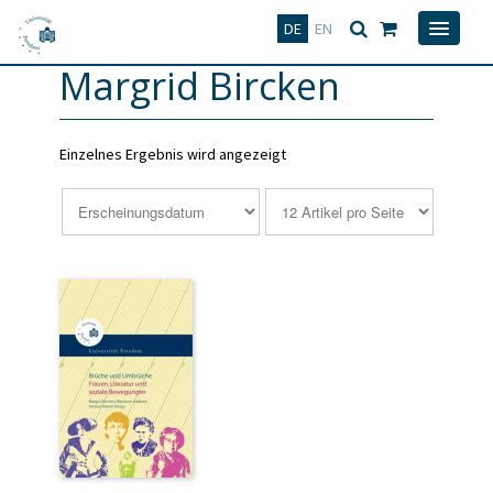
Deutsch
English
DE
EN
Margrid Bircken
Einzelnes Ergebnis wird angezeigt