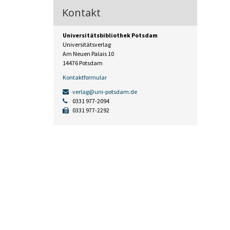
Kontakt
Universitätsbibliothek Potsdam
Universitätsverlag
Am Neuen Palais 10
14476 Potsdam
Kontaktformular
verlag@uni-potsdam.de
0331 977-2094
0331 977-2292