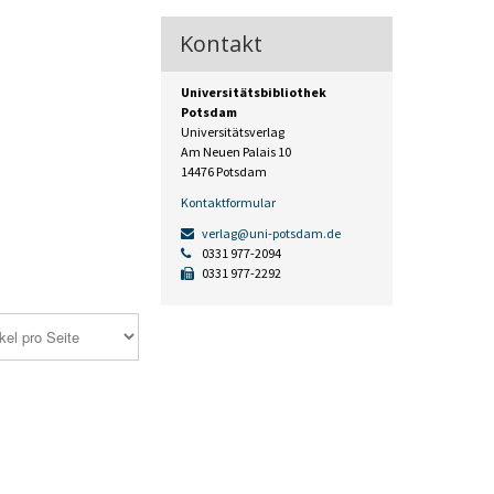
Kontakt
Universitätsbibliothek
Potsdam
Universitätsverlag
Am Neuen Palais 10
14476 Potsdam
Kontaktformular
verlag@uni-potsdam.de
0331 977-2094
0331 977-2292