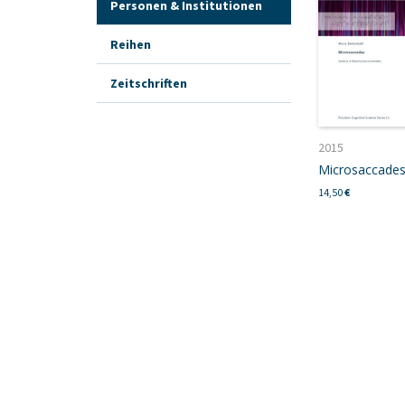
Personen & Institutionen
Reihen
Zeitschriften
2015
Microsaccade
14,50
€