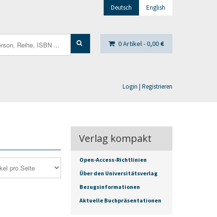
Deutsch
English
0 Artikel -
0,00
€
Login | Registrieren
Verlag kompakt
Open-Access-Richtlinien
Über den Universitätsverlag
Bezugsinformationen
Aktuelle Buchpräsentationen