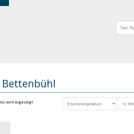
Search
for:
 Bettenbühl
nis wird angezeigt