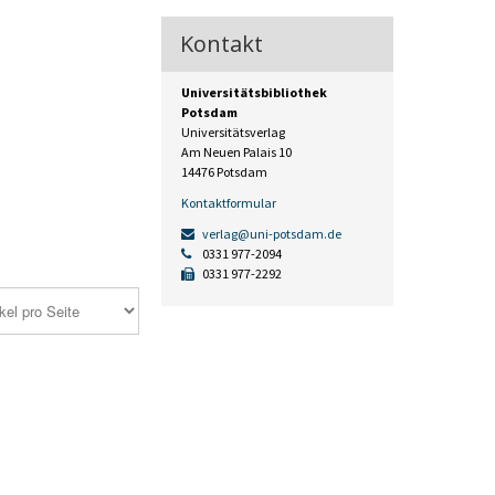
Kontakt
Universitätsbibliothek
Potsdam
Universitätsverlag
Am Neuen Palais 10
14476 Potsdam
Kontaktformular
verlag@uni-potsdam.de
0331 977-2094
0331 977-2292