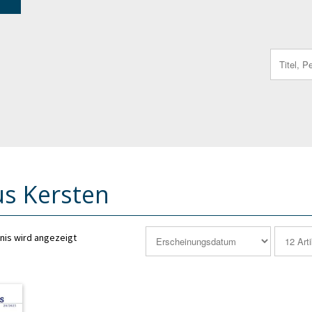
Search
for:
s Kersten
nis wird angezeigt