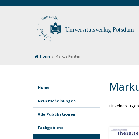
Universitätsverlag Potsdam
Home
/
Markus Kersten
Marku
Home
Neuerscheinungen
Einzelnes Ergeb
Alle Publikationen
Fachgebiete