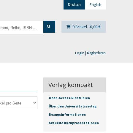
Deutsch
English
0 Artikel -
0,00
€
Login | Registrieren
Verlag kompakt
Open-Access-Richtlinien
Über den Universitätsverlag
Bezugsinformationen
Aktuelle Buchpräsentationen