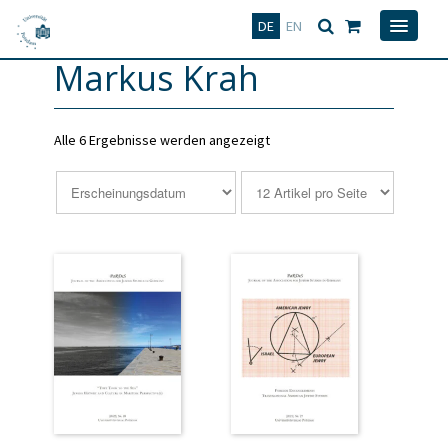
Deutsch
English
DE
EN
Markus Krah
Alle 6 Ergebnisse werden angezeigt