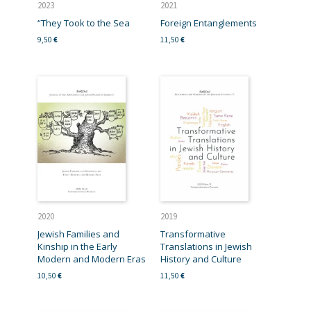
2023
2021
“They Took to the Sea
Foreign Entanglements
9,50
€
11,50
€
2020
2019
Jewish Families and
Transformative
Kinship in the Early
Translations in Jewish
Modern and Modern Eras
History and Culture
10,50
€
11,50
€