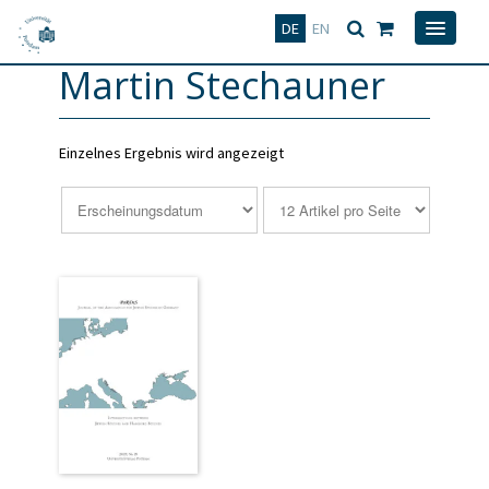
Deutsch
English
DE
EN
Martin Stechauner
Einzelnes Ergebnis wird angezeigt