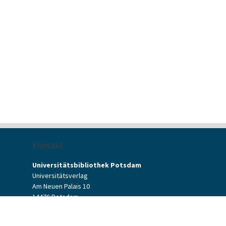
Kontakt
Universitätsbibliothek Potsdam
Universitätsverlag
Am Neuen Palais 10
14476 Potsdam
Kontaktformular