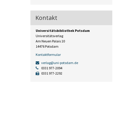
Kontakt
Universitätsbibliothek Potsdam
Universitätsverlag
Am Neuen Palais 10
14476 Potsdam
Kontaktformular
verlag@uni-potsdam.de
0331 977-2094
0331 977-2292