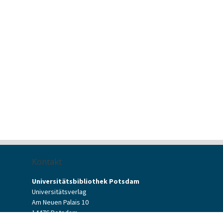
Kontakt
Universitätsbibliothek Potsdam
Universitätsverlag
Am Neuen Palais 10
14476 Potsdam