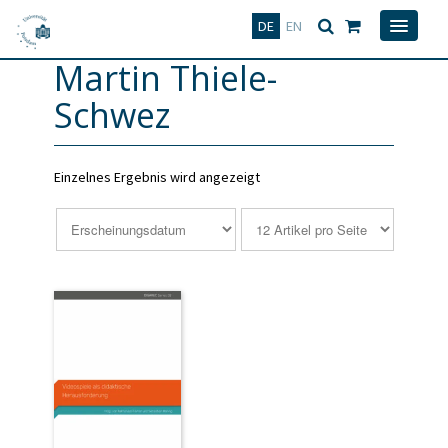
Deutsch
English
DE
EN
Martin Thiele-
Schwez
Einzelnes Ergebnis wird angezeigt