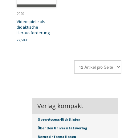
2020
Videospiele als
didaktische
Herausforderung
22,50
€
Verlag kompakt
Open-Access-Richtlinien
Über den Universitätsverlag
Bezugsinformationen