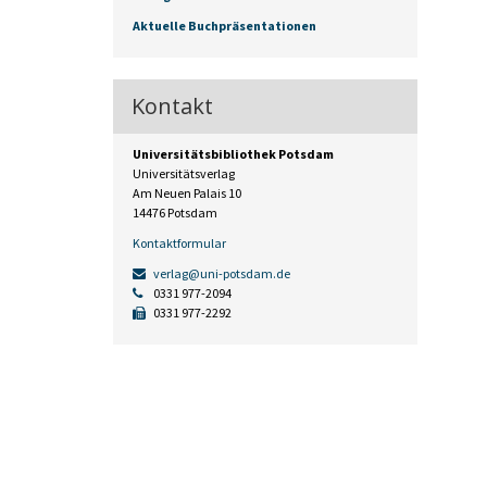
Aktuelle Buchpräsentationen
Kontakt
Universitätsbibliothek Potsdam
Universitätsverlag
Am Neuen Palais 10
14476 Potsdam
Kontaktformular
verlag@uni-potsdam.de
0331 977-2094
0331 977-2292