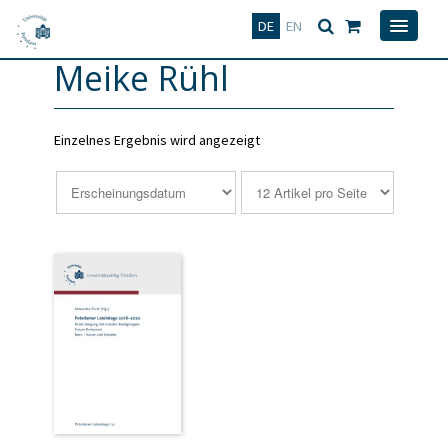
Deutsch
English
DE
EN
Meike Rühl
Einzelnes Ergebnis wird angezeigt