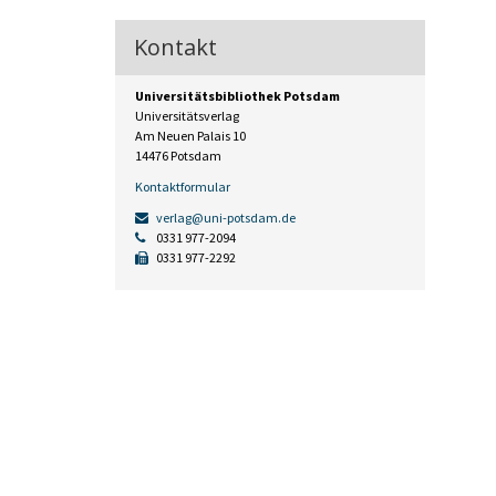
Kontakt
Universitätsbibliothek Potsdam
Universitätsverlag
Am Neuen Palais 10
14476 Potsdam
Kontaktformular
verlag@uni-potsdam.de
0331 977-2094
0331 977-2292