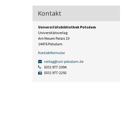
Kontakt
Universitätsbibliothek Potsdam
Universitätsverlag
Am Neuen Palais 10
14476 Potsdam
Kontaktformular
verlag@uni-potsdam.de
0331 977-2094
0331 977-2292