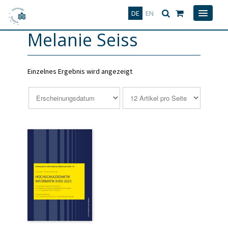
Deutsch
English
DE
EN
Melanie Seiss
Einzelnes Ergebnis wird angezeigt