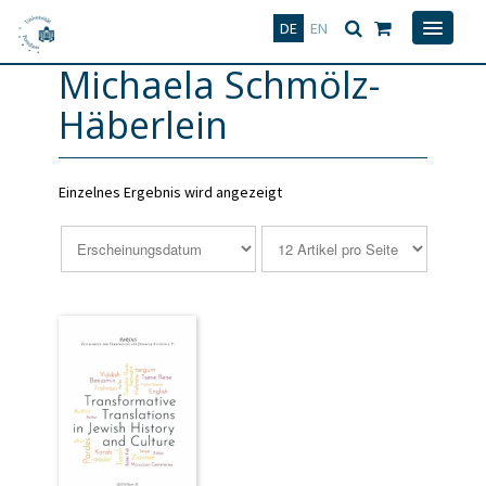
Deutsch
English
DE
EN
Michaela Schmölz-
Häberlein
Einzelnes Ergebnis wird angezeigt