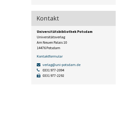
Kontakt
Universitätsbibliothek Potsdam
Universitätsverlag
Am Neuen Palais 10
14476 Potsdam
Kontaktformular
verlag@uni-potsdam.de
0331 977-2094
0331 977-2292