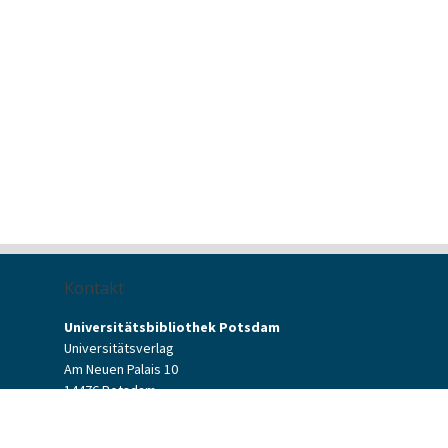
Kontakt
Universitätsbibliothek Potsdam
Universitätsverlag
Am Neuen Palais 10
14476 Potsdam
Kontaktformular