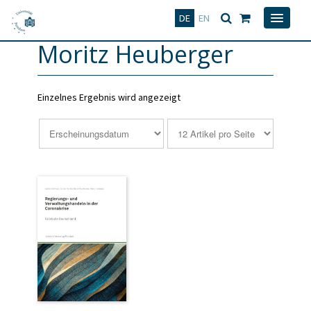
Deutsch
English
DE
EN
Moritz Heuberger
Einzelnes Ergebnis wird angezeigt