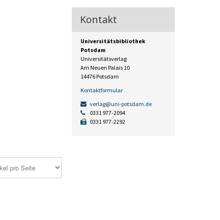
Kontakt
Universitätsbibliothek
Potsdam
Universitätsverlag
Am Neuen Palais 10
14476 Potsdam
Kontaktformular
verlag@uni-potsdam.de
0331 977-2094
0331 977-2292