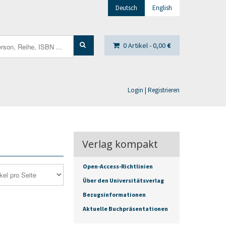
Deutsch
English
0 Artikel -
0,00
€
Login | Registrieren
Verlag kompakt
Open-Access-Richtlinien
Über den Universitätsverlag
Bezugsinformationen
Aktuelle Buchpräsentationen