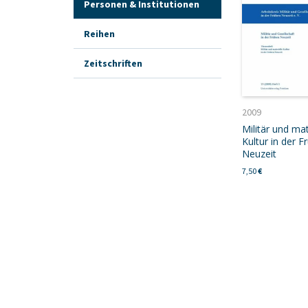
Personen & Institutionen
Reihen
Zeitschriften
2009
Militär und mat
Kultur in der F
Neuzeit
7,50
€