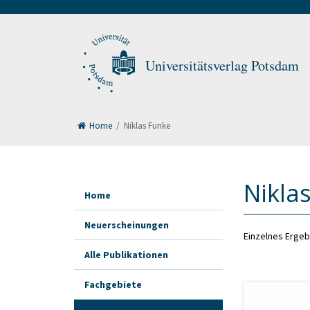
Universitätsverlag Potsdam
Home
/
Niklas Funke
Nikla
Home
Neuerscheinungen
Einzelnes Ergeb
Alle Publikationen
Fachgebiete