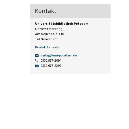
Kontakt
Universitätsbibliothek Potsdam
Universitätsverlag
Am Neuen Palais 10
14476 Potsdam
Kontaktformular
verlag@uni-potsdam.de
0331 977-2094
0331 977-2292