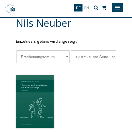
Deutsch
English
DE
EN
Nils Neuber
Einzelnes Ergebnis wird angezeigt