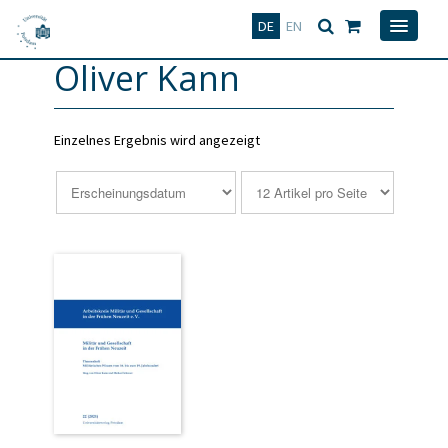
Deutsch
English
DE
EN
Oliver Kann
Einzelnes Ergebnis wird angezeigt