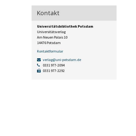
Kontakt
Universitätsbibliothek Potsdam
Universitätsverlag
Am Neuen Palais 10
14476 Potsdam
Kontaktformular
verlag@uni-potsdam.de
0331 977-2094
0331 977-2292