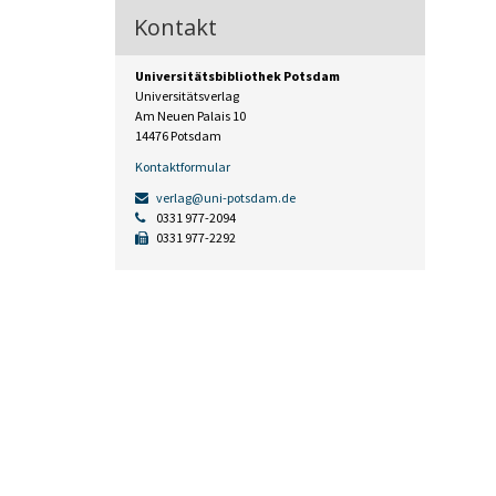
Kontakt
Universitätsbibliothek Potsdam
Universitätsverlag
Am Neuen Palais 10
14476 Potsdam
Kontaktformular
verlag@uni-potsdam.de
0331 977-2094
0331 977-2292