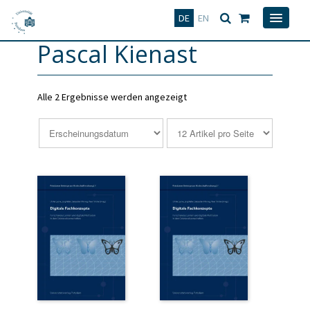
Deutsch
English
DE
EN
Pascal Kienast
Alle 2 Ergebnisse werden angezeigt