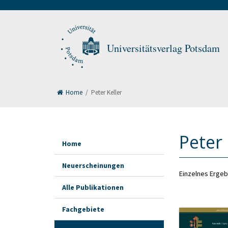
Universitätsverlag Potsdam
Home
/
Peter Keller
Peter 
Home
Neuerscheinungen
Einzelnes Ergeb
Alle Publikationen
Fachgebiete