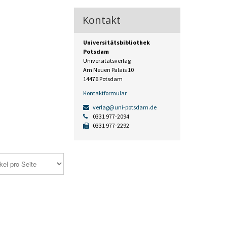
Kontakt
Universitätsbibliothek
Potsdam
Universitätsverlag
Am Neuen Palais 10
14476 Potsdam
Kontaktformular
verlag@uni-potsdam.de
0331 977-2094
0331 977-2292