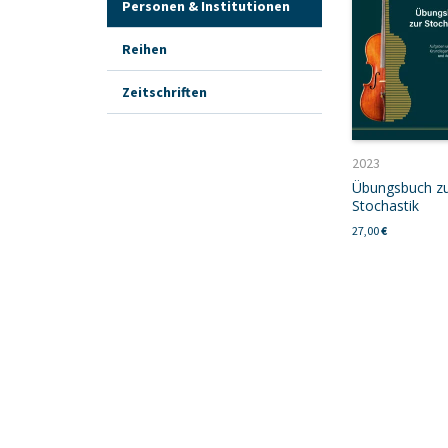
Personen & Institutionen
Reihen
Zeitschriften
2023
Übungsbuch z
Stochastik
27,00
€