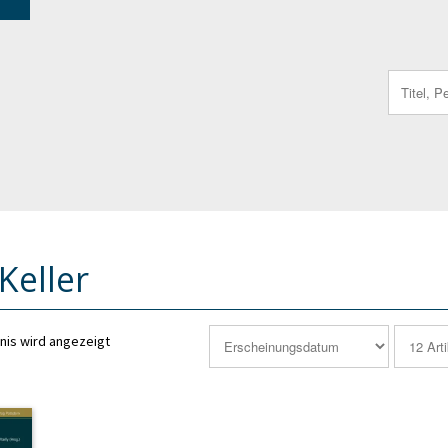
Search
for:
Keller
nis wird angezeigt