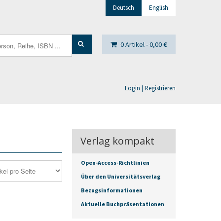
Deutsch
English
0 Artikel -
0,00
€
Login | Registrieren
Verlag kompakt
Open-Access-Richtlinien
Über den Universitätsverlag
Bezugsinformationen
Aktuelle Buchpräsentationen