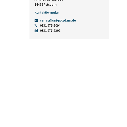
14476 Potsdam
Kontaktformular
verlag@uni-potsdam.de
0331 977-2094
0331 977-2292