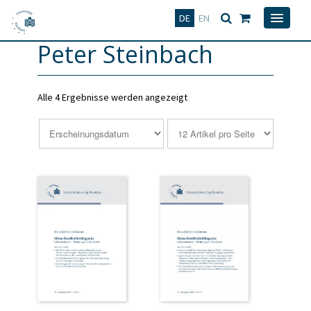
Deutsch
English
DE
EN
Peter Steinbach
Alle 4 Ergebnisse werden angezeigt