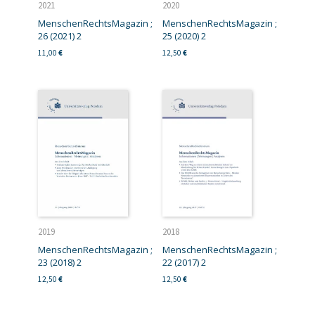
2021
2020
MenschenRechtsMagazin ;
MenschenRechtsMagazin ;
26 (2021) 2
25 (2020) 2
11,00
€
12,50
€
2019
2018
MenschenRechtsMagazin ;
MenschenRechtsMagazin ;
23 (2018) 2
22 (2017) 2
12,50
€
12,50
€