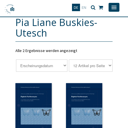
Deutsch
English
DE
EN
Pia Liane Buskies-
Utesch
Alle 2 Ergebnisse werden angezeigt