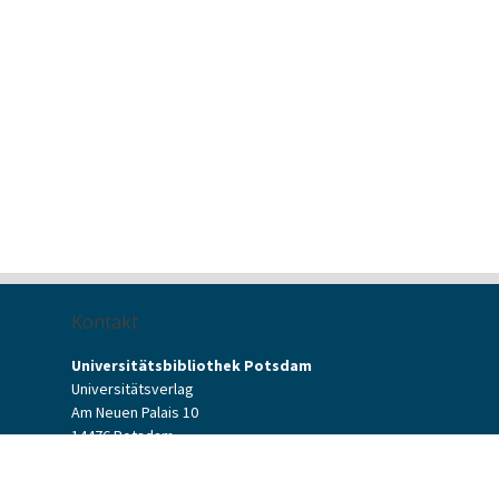
Kontakt
Universitätsbibliothek Potsdam
Universitätsverlag
Am Neuen Palais 10
14476 Potsdam
Kontaktformular