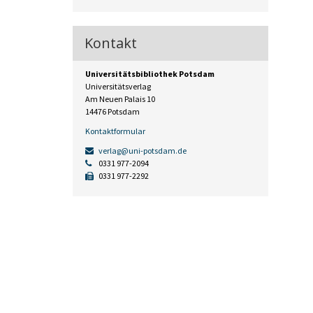
Kontakt
Universitätsbibliothek Potsdam
Universitätsverlag
Am Neuen Palais 10
14476 Potsdam
Kontaktformular
verlag@uni-potsdam.de
0331 977-2094
0331 977-2292