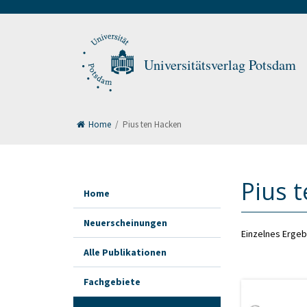
Universitätsverlag Potsdam
Home
/
Pius ten Hacken
Pius 
Home
Neuerscheinungen
Einzelnes Ergeb
Alle Publikationen
Fachgebiete