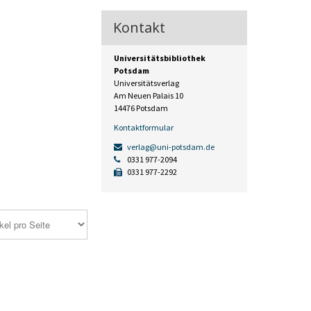
Kontakt
Universitätsbibliothek
Potsdam
Universitätsverlag
Am Neuen Palais 10
14476 Potsdam
Kontaktformular
verlag@uni-potsdam.de
0331 977-2094
0331 977-2292