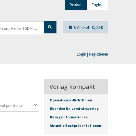
Deutsch
English
0 Artikel -
0,00
€
Login | Registrieren
Verlag kompakt
Open-Access-Richtlinien
Über den Universitätsverlag
Bezugsinformationen
Aktuelle Buchpräsentationen