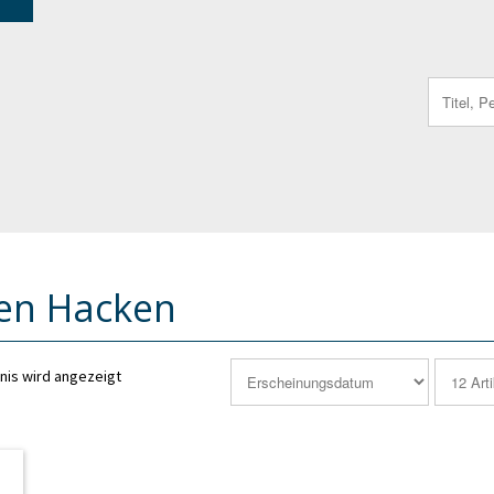
Search
for:
ten Hacken
nis wird angezeigt