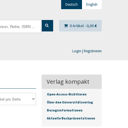
Deutsch
English
0 Artikel -
0,00
€
Login | Registrieren
Verlag kompakt
Open-Access-Richtlinien
Über den Universitätsverlag
Bezugsinformationen
Aktuelle Buchpräsentationen