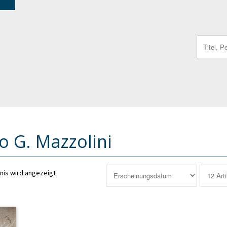
Search
for:
o G. Mazzolini
nis wird angezeigt