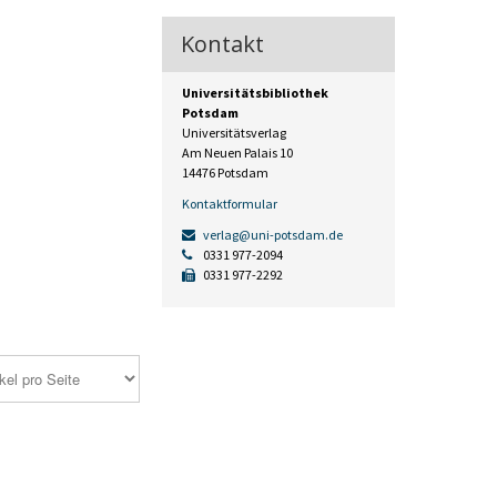
Kontakt
Universitätsbibliothek
Potsdam
Universitätsverlag
Am Neuen Palais 10
14476 Potsdam
Kontaktformular
verlag@uni-potsdam.de
0331 977-2094
0331 977-2292