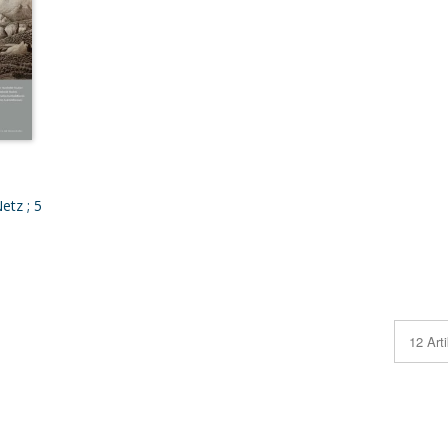
etz ; 5