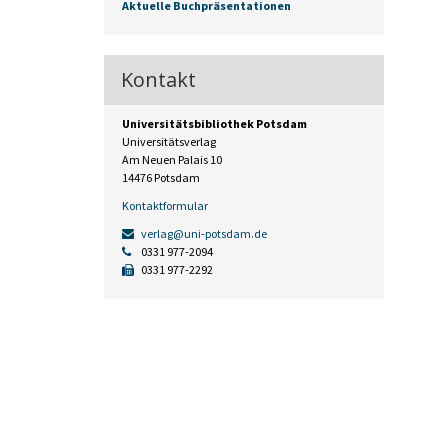
Aktuelle Buchpräsentationen
Kontakt
Universitätsbibliothek Potsdam
Universitätsverlag
Am Neuen Palais 10
14476 Potsdam
Kontaktformular
verlag@uni-potsdam.de
0331 977-2094
0331 977-2292