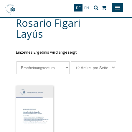
Deutsch
English
DE
EN
Rosario Figari
Layús
Einzelnes Ergebnis wird angezeigt