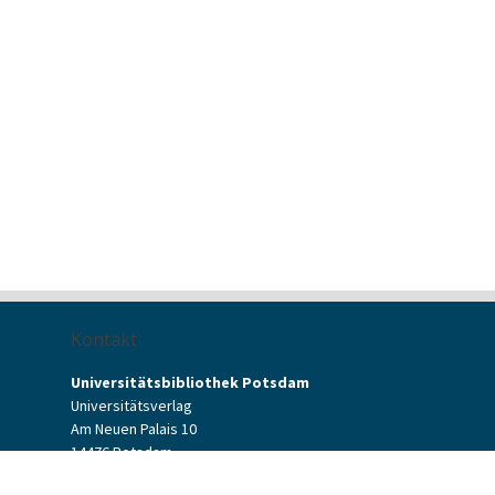
Kontakt
Universitätsbibliothek Potsdam
Universitätsverlag
Am Neuen Palais 10
14476 Potsdam
Kontaktformular