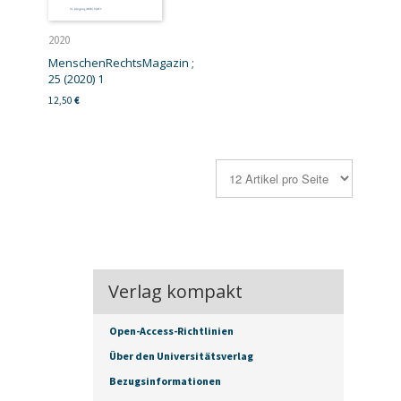
2020
MenschenRechtsMagazin ;
25 (2020) 1
12,50
€
Verlag kompakt
Open-Access-Richtlinien
Über den Universitätsverlag
Bezugsinformationen