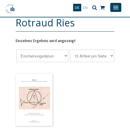
Deutsch
English
DE
EN
Rotraud Ries
Einzelnes Ergebnis wird angezeigt