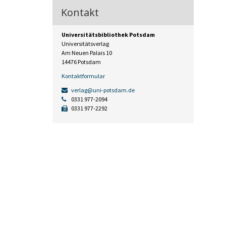
Kontakt
Universitätsbibliothek Potsdam
Universitätsverlag
Am Neuen Palais 10
14476 Potsdam
Kontaktformular
verlag@uni-potsdam.de
0331 977-2094
0331 977-2292