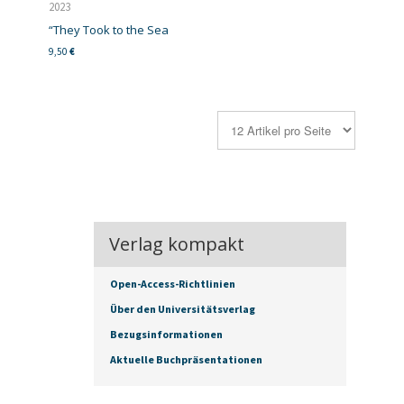
2023
“They Took to the Sea
9,50
€
Verlag kompakt
Open-Access-Richtlinien
Über den Universitätsverlag
Bezugsinformationen
Aktuelle Buchpräsentationen