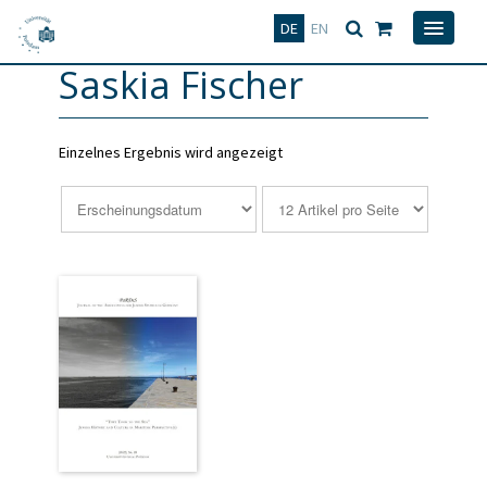
Deutsch
English
DE
EN
Saskia Fischer
Einzelnes Ergebnis wird angezeigt