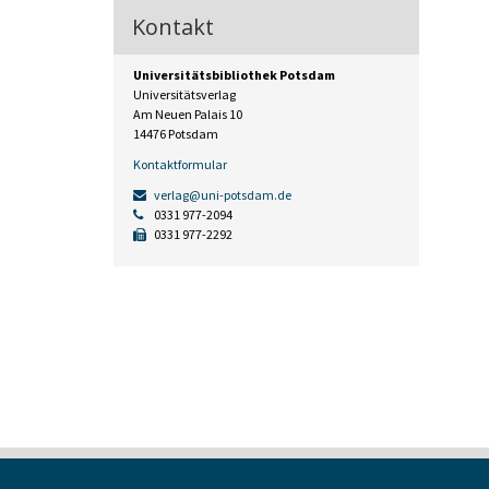
Kontakt
Universitätsbibliothek Potsdam
Universitätsverlag
Am Neuen Palais 10
14476 Potsdam
Kontaktformular
verlag@uni-potsdam.de
0331 977-2094
0331 977-2292