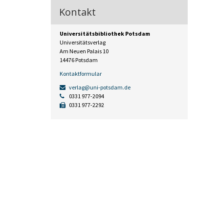
Kontakt
Universitätsbibliothek Potsdam
Universitätsverlag
Am Neuen Palais 10
14476 Potsdam
Kontaktformular
verlag@uni-potsdam.de
0331 977-2094
0331 977-2292