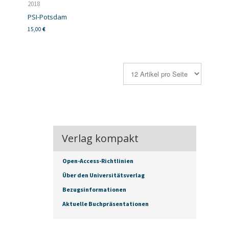
2018
PSI-Potsdam
15,00
€
Verlag kompakt
Open-Access-Richtlinien
Über den Universitätsverlag
Bezugsinformationen
Aktuelle Buchpräsentationen