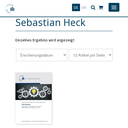
Deutsch
English
DE
EN
Sebastian Heck
Einzelnes Ergebnis wird angezeigt