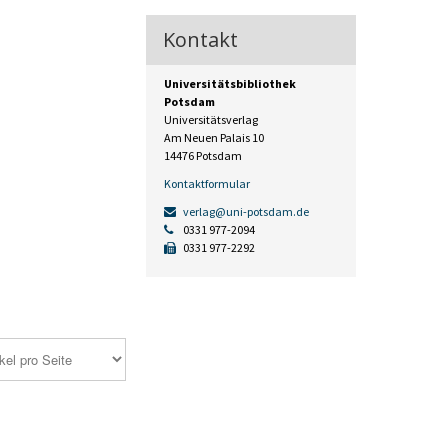
Kontakt
Universitätsbibliothek
Potsdam
Universitätsverlag
Am Neuen Palais 10
14476 Potsdam
Kontaktformular
verlag@uni-potsdam.de
0331 977-2094
0331 977-2292