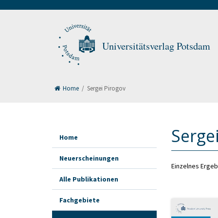
Universitätsverlag Potsdam
Home
/
Sergei Pirogov
Serge
Home
Neuerscheinungen
Einzelnes Ergeb
Alle Publikationen
Fachgebiete