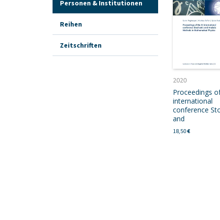
Personen & Institutionen
Reihen
Zeitschriften
2020
Proceedings of
international
conference Sto
and
18,50
€