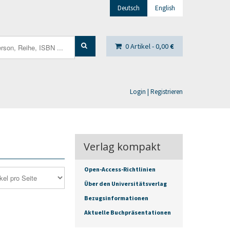
Deutsch
English
0 Artikel -
0,00
€
Login | Registrieren
Verlag kompakt
Open-Access-Richtlinien
Über den Universitätsverlag
Bezugsinformationen
Aktuelle Buchpräsentationen