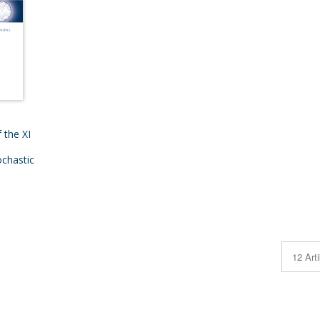
 the XI
chastic