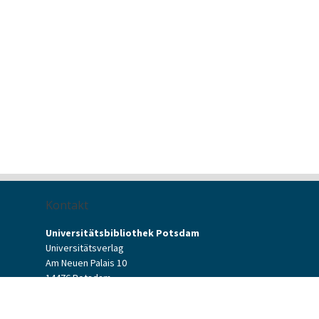
Kontakt
Universitätsbibliothek Potsdam
Universitätsverlag
Am Neuen Palais 10
14476 Potsdam
Kontaktformular