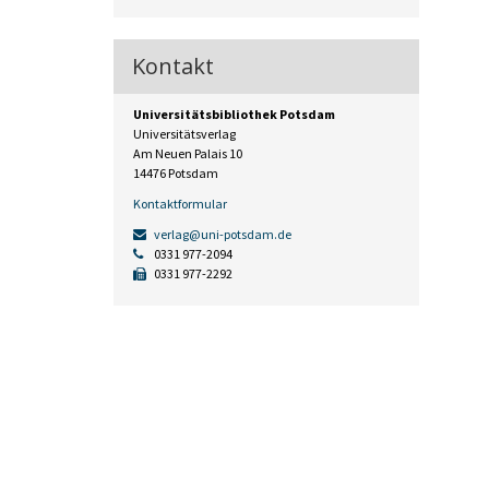
Kontakt
Universitätsbibliothek Potsdam
Universitätsverlag
Am Neuen Palais 10
14476 Potsdam
Kontaktformular
verlag@uni-potsdam.de
0331 977-2094
0331 977-2292