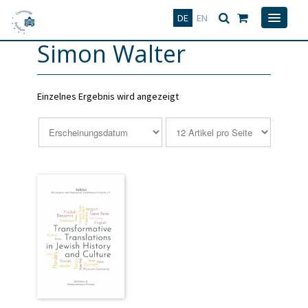
Deutsch
English
DE
EN
Simon Walter
Einzelnes Ergebnis wird angezeigt